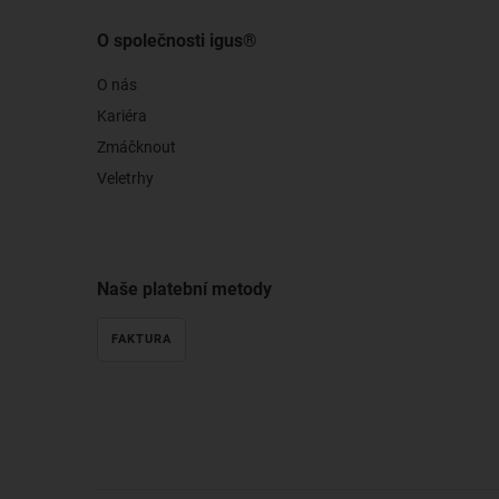
O společnosti igus®
O nás
Kariéra
Zmáčknout
Veletrhy
Naše platební metody
FAKTURA